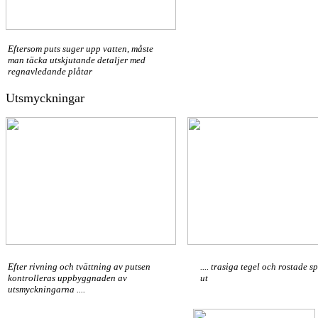
Eftersom puts suger upp vatten, måste
man täcka utskjutande detaljer med
regnavledande plåtar
Utsmyckningar
Efter rivning och tvättning av putsen
.... trasiga tegel och rostade s
kontrolleras uppbyggnaden av
ut
utsmyckningarna ....