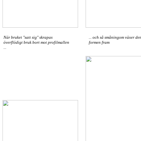
När bruket "satt sig" skrapas
... och så småningom växer de
överflödigt bruk bort mot profilmallen
formen fram
...