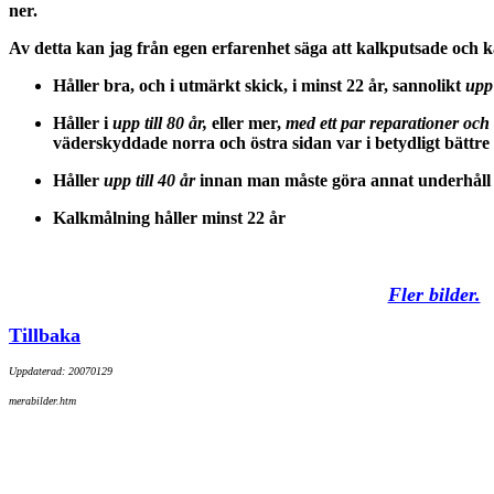
ner.
Av detta kan jag från egen erfarenhet säga att kalkputsade och 
Håller bra, och i utmärkt skick, i minst 22 år, sannolikt
upp 
Håller i
upp till 80 år,
eller mer,
med ett par reparationer och
väderskyddade norra och östra sidan var i betydligt bättre 
Håller
upp till 40 år
innan man måste göra annat underhål
Kalkmålning håller minst 22 år
Fler bilder.
Tillbaka
Uppdaterad: 20070129
merabilder.htm