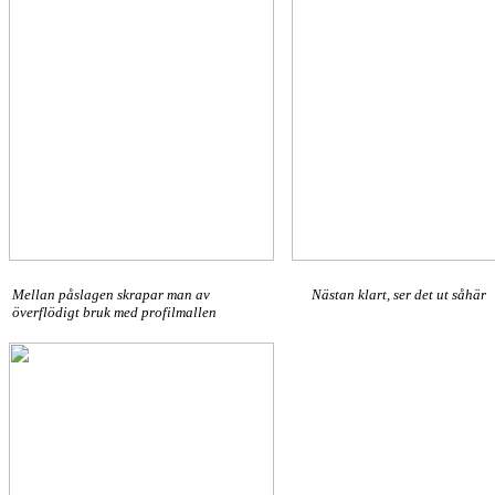
Mellan påslagen skrapar man av
Nästan klart, ser det ut såhär
överflödigt bruk med profilmallen